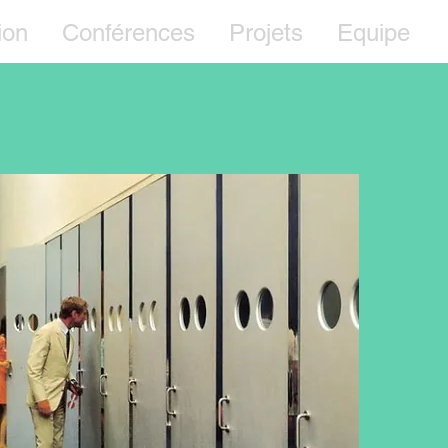
ion
Conférences
Projets
Equipe