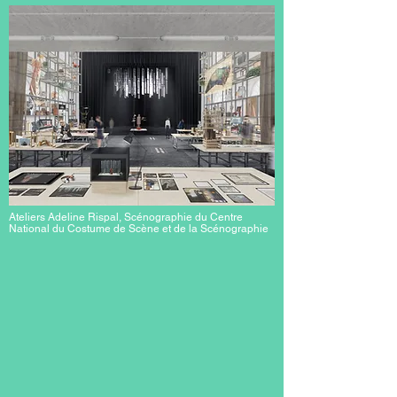
Ateliers Adeline Rispal, Scénographie du Centre
National du Costume de Scène et de la Scénographie